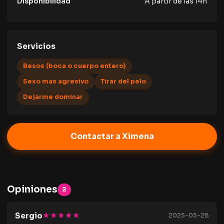
Disponibilidad
A partir de las 14h
Servicios
Besos (boca o cuerpo entero)
Sexo mas agresivo
Tirar del pelo
Dejarme dominar
Contactar a Ximena
Opiniones
2
★★★★★
Sergio
2025-05-28