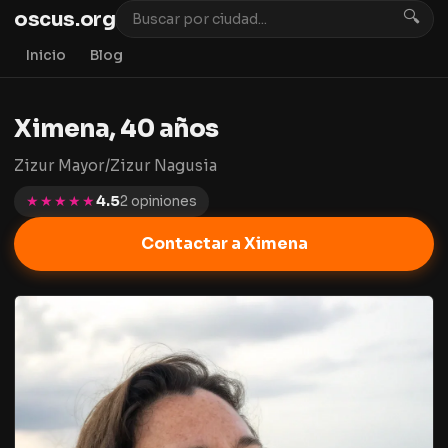
oscus.org
🔍
Inicio
Blog
Ximena, 40 años
Zizur Mayor/Zizur Nagusia
★★★★★
4.5
2 opiniones
Contactar a Ximena