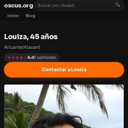
oscus.org
🔍
Inicio
Blog
Louiza, 45 años
Alicante/Alacant
★★★★☆
4.0
1 opiniones
Contactar a Louiza