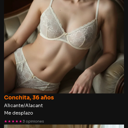
Conchita, 36 años
Alicante/Alacant
Me desplazo
★★★★★
3 opiniones