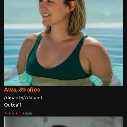
Awa, 39 años
Alicante/Alacant
Outcall
★★★★☆
1 avis