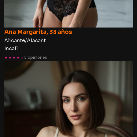
Ana Margarita, 33 años
Alicante/Alacant
Incall
★★★★☆
5 opiniones