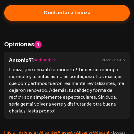
Contactar a Louiza
Opiniones
1
★★★★☆
Antonio71
2025-12-03
Louiza, ¡me encantó conocerte! Tienes una energía
increíble y tu entusiasmo es contagioso. Los masajes
que compartimos fueron realmente revitalizantes, me
dejaron renovado. Además, tu calidez y forma de
recibir son simplemente espectaculares. Sin duda,
sería genial volver a verte y disfrutar de otra buena
charla. ¡Hasta pronto!
Inicio
›
Valencia
›
Alicante/Alacant
›
Alicante/Alacant
›
Louiza